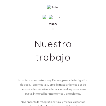
MENU
Nuestro
trabajo
Nosotros somos Andrea y Razvan, pareja de fotógrafos
de boda. Tenemos la suerte de trabajar juntos desde
hace más de seis años y dedicarnos a lo que mas nos
gusta, inmortalizar momentos y emociones.
Nos encanta la fotografía natural y fresca, captar los